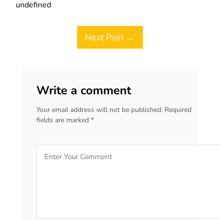
undefined
Post navigation
Next Post →
Write a comment
Your email address will not be published. Required
fields are marked *