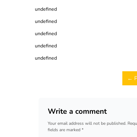
undefined
undefined
undefined
undefined
undefined
Post navigation
← P
Write a comment
Your email address will not be published. Requ
fields are marked *