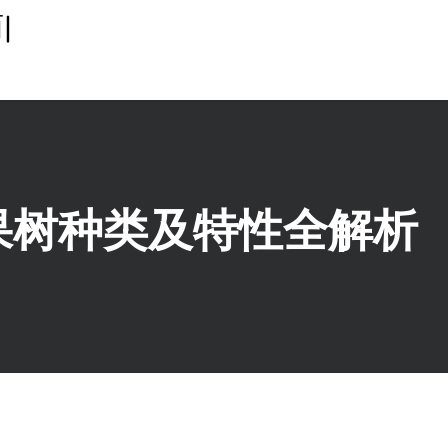
|
涝果树种类及特性全解析